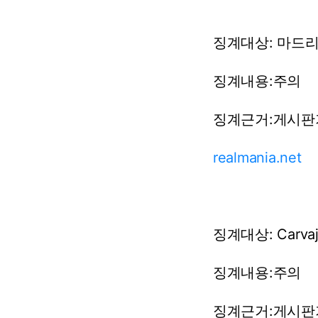
징계대상:
마드
징계내용:주의
징계근거:게시
realmania.net
징계대상:
Carva
징계내용:주의
징계근거:게시