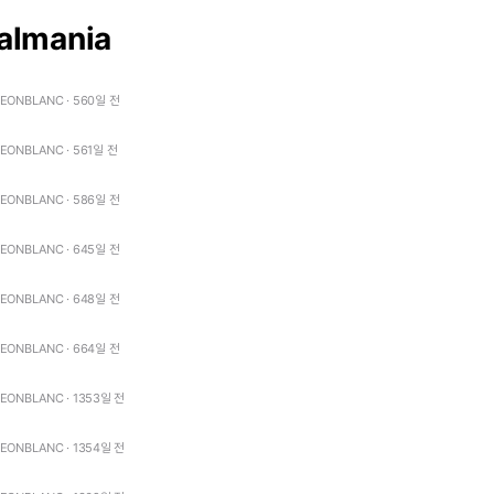
almania
LEONBLANC · 560일 전
LEONBLANC · 561일 전
LEONBLANC · 586일 전
LEONBLANC · 645일 전
LEONBLANC · 648일 전
LEONBLANC · 664일 전
LEONBLANC · 1353일 전
LEONBLANC · 1354일 전