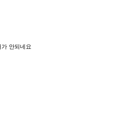
해가
안되네요