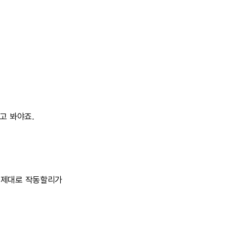
고
봐야죠.
제대로
작동할리가