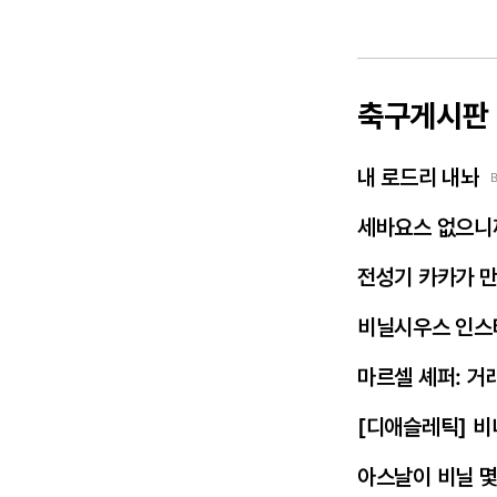
축구게시판
내 로드리 내놔
세바요스 없으니
전성기 카카가 
비닐시우스 인스
마르셀 셰퍼: 거
[디애슬레틱] 비
아스날이 비닐 몇