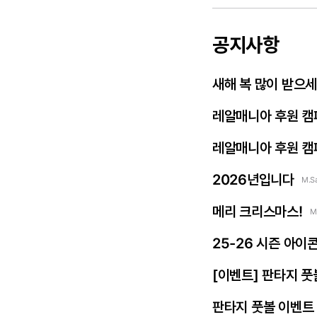
공지사항
새해 복 많이 받으
레알매니아 후원 캠
레알매니아 후원 캠
2026년입니다
M.S
메리 크리스마스!
M
25-26 시즌 아이
[이벤트] 판타지 풋
판타지 풋볼 이벤트 