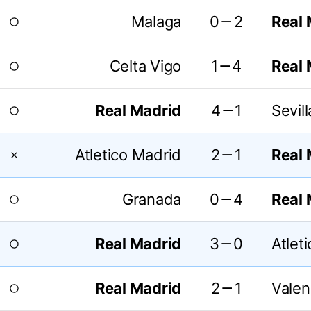
Malaga
0－2
Real 
radio_button_unchecked
Celta Vigo
1－4
Real 
radio_button_unchecked
Real Madrid
4－1
Sevill
radio_button_unchecked
Atletico Madrid
2－1
Real 
close
Granada
0－4
Real 
radio_button_unchecked
Real Madrid
3－0
Atlet
radio_button_unchecked
Real Madrid
2－1
Valen
radio_button_unchecked