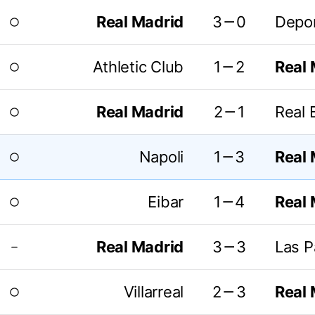
Real Madrid
3－0
Depor
radio_button_unchecked
Athletic Club
1－2
Real 
radio_button_unchecked
Real Madrid
2－1
Real 
radio_button_unchecked
Napoli
1－3
Real 
radio_button_unchecked
Eibar
1－4
Real 
radio_button_unchecked
Real Madrid
3－3
Las P
remove
Villarreal
2－3
Real 
radio_button_unchecked