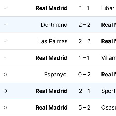
Real Madrid
1－1
Eibar
remove
Dortmund
2－2
Real 
remove
Las Palmas
2－2
Real 
remove
Real Madrid
1－1
Villar
remove
Espanyol
0－2
Real 
radio_button_unchecked
Real Madrid
2－1
Sport
radio_button_unchecked
Real Madrid
5－2
Osas
radio_button_unchecked