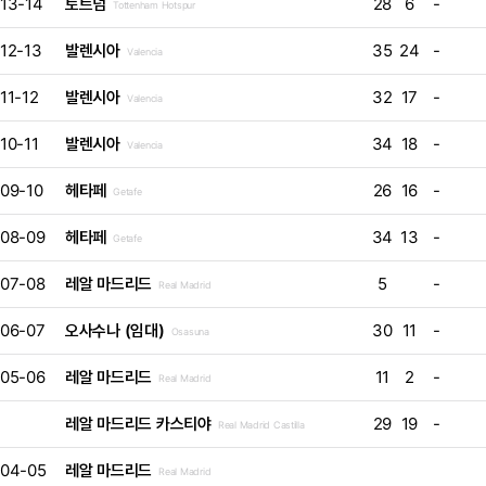
13-14
토트넘
28
6
-
Tottenham Hotspur
12-13
발렌시아
35
24
-
Valencia
11-12
발렌시아
32
17
-
Valencia
10-11
발렌시아
34
18
-
Valencia
09-10
헤타페
26
16
-
Getafe
08-09
헤타페
34
13
-
Getafe
07-08
레알 마드리드
5
-
Real Madrid
06-07
오사수나 (임대)
30
11
-
Osasuna
05-06
레알 마드리드
11
2
-
Real Madrid
레알 마드리드 카스티야
29
19
-
Real Madrid Castilla
04-05
레알 마드리드
Real Madrid