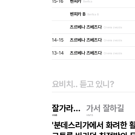
15-16
벤피카
Benfica
벤피카 B
Benfica B
츠르베나 즈베즈다
Crvena zvezda
14-15
츠르베나 즈베즈다
Crvena zvezda
13-14
츠르베나 즈베즈다
Crvena zvezda
잘가라...
가서 잘하길
HM8
HM15
'분데스리가에서 화려한 활