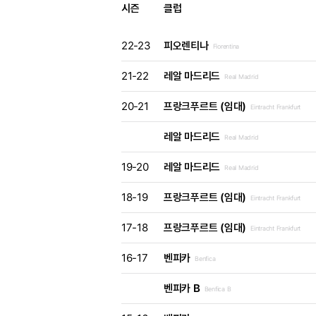
시즌
클럽
22-23
피오렌티나
Fiorentina
21-22
레알 마드리드
Real Madrid
20-21
프랑크푸르트 (임대)
Eintracht Frankfurt
레알 마드리드
Real Madrid
19-20
레알 마드리드
Real Madrid
18-19
프랑크푸르트 (임대)
Eintracht Frankfurt
17-18
프랑크푸르트 (임대)
Eintracht Frankfurt
16-17
벤피카
Benfica
벤피카 B
Benfica B