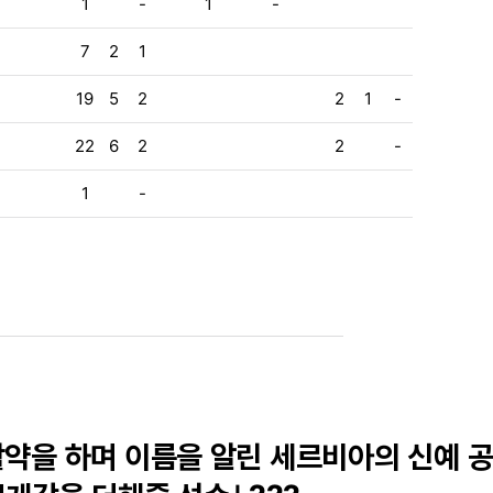
1
-
1
-
7
2
1
19
5
2
2
1
-
22
6
2
2
-
1
-
약을 하며 이름을 알린 세르비아의 신예 공