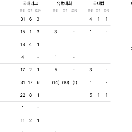
국내리그
유럽대회
국내컵
출장
득점
도움
출장
득점
도움
출장
득점
도움
e
31
6
3
4
1
1
e
15
1
3
3
-
1
-
e
18
4
1
4
-
1
-
17
2
1
5
-
3
-
31
17
6
(14)
(10)
(1)
1
-
22
8
1
5
1
1
1
-
11
2
1