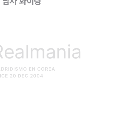
 남자 화이팅
Realmania
DRIDISMO EN COREA
NCE 20 DEC 2004