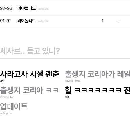
92-93
바야돌리드
Valladolid
91-92
바야돌리드
1
-
Valladolid
사라고사 시절 괜춘
출생지 코리아가 레알
로랑
Raul de Tomas
출생지 코리아 ㅋㅋ
헐 ㅋㅋㅋㅋㅋㅋㅋ 
Panic Station
태연
업데이트
M.Salgado