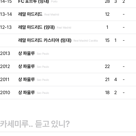
14-15
FC 포르투 (임대)
28
3
2
Porto
13-14
레알 마드리드
12
-
Real Madrid
12-13
레알 마드리드 (임대)
1
-
Real Madrid
레알 마드리드 카스티야 (임대)
15
1
-
Real Madrid Castilla
2013
상 파울루
Sao Paulo
2012
상 파울루
22
-
Sao Paulo
2011
상 파울루
21
4
-
Sao Paulo
2010
상 파울루
18
2
-
Sao Paulo