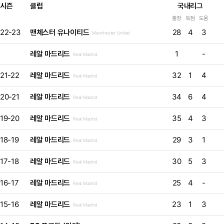
시즌
클럽
국내리그
출장
득점
도움
22-23
맨체스터 유나이티드
28
4
3
Manchester United
레알 마드리드
1
-
Real Madrid
21-22
레알 마드리드
32
1
4
Real Madrid
20-21
레알 마드리드
34
6
4
Real Madrid
19-20
레알 마드리드
35
4
3
Real Madrid
18-19
레알 마드리드
29
3
1
Real Madrid
17-18
레알 마드리드
30
5
3
Real Madrid
16-17
레알 마드리드
25
4
-
Real Madrid
15-16
레알 마드리드
23
1
3
Real Madrid