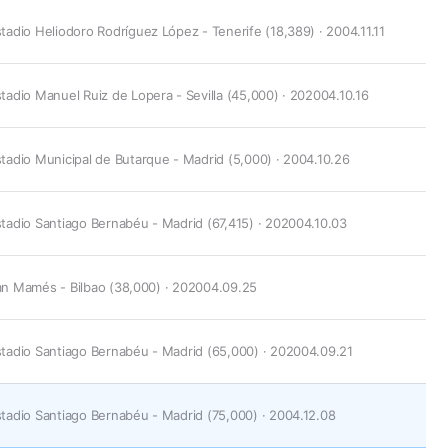
tadio Heliodoro Rodríguez López - Tenerife (18,389) · 2004.11.11
tadio Manuel Ruiz de Lopera - Sevilla (45,000) · 202004.10.16
tadio Municipal de Butarque - Madrid (5,000) · 2004.10.26
tadio Santiago Bernabéu - Madrid (67,415) · 202004.10.03
n Mamés - Bilbao (38,000) · 202004.09.25
tadio Santiago Bernabéu - Madrid (65,000) · 202004.09.21
tadio Santiago Bernabéu - Madrid (75,000) · 2004.12.08