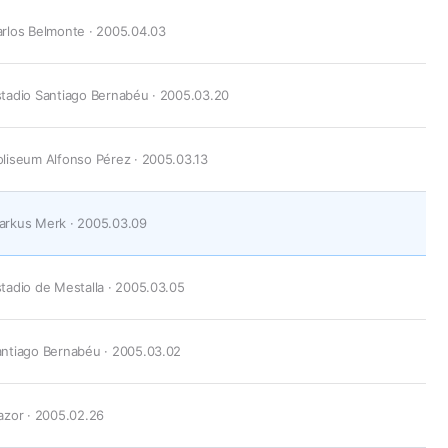
rlos Belmonte · 2005.04.03
tadio Santiago Bernabéu · 2005.03.20
liseum Alfonso Pérez · 2005.03.13
arkus Merk · 2005.03.09
tadio de Mestalla · 2005.03.05
ntiago Bernabéu · 2005.03.02
azor · 2005.02.26