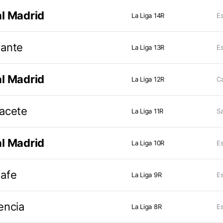
l Madrid
La Liga 14R
Es
ante
La Liga 13R
Es
l Madrid
La Liga 12R
Ca
acete
La Liga 11R
Sa
l Madrid
La Liga 10R
Es
afe
La Liga 9R
Es
encia
La Liga 8R
Es