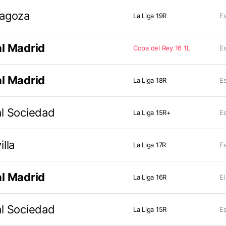
ragoza
La Liga 19R
Es
l Madrid
Copa del Rey 16 1L
Es
l Madrid
La Liga 18R
Es
l Sociedad
La Liga 15R+
Es
illa
La Liga 17R
Es
l Madrid
La Liga 16R
El
l Sociedad
La Liga 15R
Es