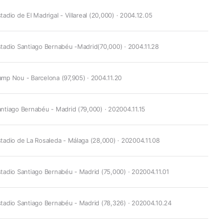
tadio de El Madrigal - Villareal (20,000) · 2004.12.05
tadio Santiago Bernabéu -Madrid(70,000) · 2004.11.28
mp Nou - Barcelona (97,905) · 2004.11.20
ntiago Bernabéu - Madrid (79,000) · 202004.11.15
tadio de La Rosaleda - Málaga (28,000) · 202004.11.08
tadio Santiago Bernabéu - Madrid (75,000) · 202004.11.01
tadio Santiago Bernabéu - Madrid (78,326) · 202004.10.24