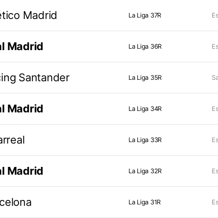
ético Madrid
La Liga 37R
Es
l Madrid
La Liga 36R
Es
ing Santander
La Liga 35R
Sa
l Madrid
La Liga 34R
Es
arreal
La Liga 33R
Es
l Madrid
La Liga 32R
Es
celona
La Liga 31R
Es