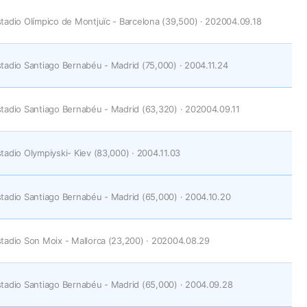
tadio Olímpico de Montjuïc - Barcelona (39,500) · 202004.09.18
tadio Santiago Bernabéu - Madrid (75,000) · 2004.11.24
tadio Santiago Bernabéu - Madrid (63,320) · 202004.09.11
tadio Olympiyski- Kiev (83,000) · 2004.11.03
tadio Santiago Bernabéu - Madrid (65,000) · 2004.10.20
tadio Son Moix - Mallorca (23,200) · 202004.08.29
tadio Santiago Bernabéu - Madrid (65,000) · 2004.09.28