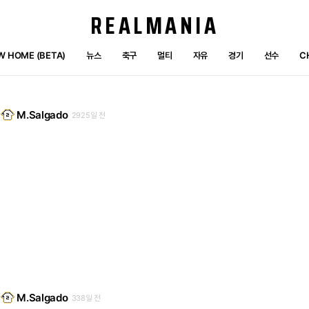
REALMANIA
W HOME (BETA)
뉴스
축구
멀티
자유
경기
선수
C
M.Salgado
2925일 전
M.Salgado
338일 전