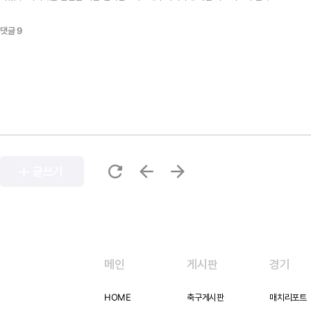
잡아온 \'레알 마드리드의 천적\'이라고 말할 수 있다. 하지만 간판 골잡이 로이 마
카이를 제외한 대부분의 선수들이 극심한 부진을 겪고 있어 자국 리그와 챔피언스
댓글 9
리그 조별 리그에서 강호다운 모습은 보여주지 못하고 있다. 경기 일정 1차전
2004년 2월 24일 올림피아 슈타디온 - 뮌헨 2차전 2004년 2월 25일 에스타디
오 산티아고 베르나베우 - 마드리드 32강 조별 리그 성적 레알 마드리드 4승 2무
0패 11득 5실 14승점 바에이른 뮌헨 2승 3무 1패 06득 5실 9승점 최근 맞대결
01/02 챔피언스리그 8강 1차전 바이에른 뮌헨 2 - 1 레알 마드리드 2차전 레알
마드리드 2 - 0 바이에른 뮌헨 00/01 챔피언스리그 4강 1차전 레알 마드리드 1 -
2 바이에른 뮌헨 2차전 바이에른 뮌헨 1 - 0 레알 마드리드 결승 토너먼트 16강
편성 Stuttgart-Chelsea Oporto-Manchester Real Sociedad-
Olympique de Lyon Celta de Vigo-Arsenal Bayern de Munich-Real
Madrid Deportivo de La Coruña-Juventus Sparta de Praga-Milan<
refresh
arrow_back
arrow_forward
add
글쓰기
메인
게시판
경기
HOME
축구게시판
매치리포트