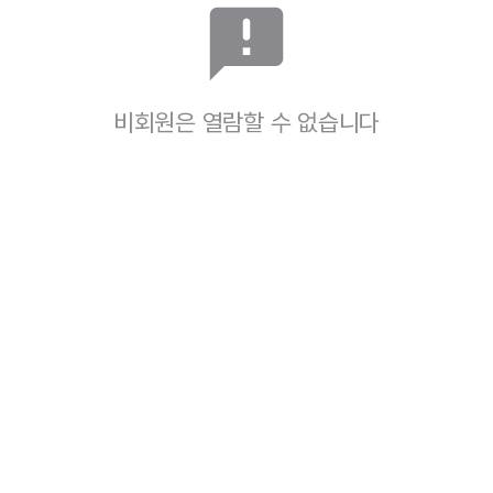
announcement
비회원은 열람할 수 없습니다