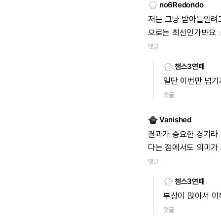
no6Redondo
저는 그냥 받아들일려
으로는 최선인가봐요
댓글
챔스3연패
일단 이번만 넘기
댓글
Vanished
결과가 중요한 경기라
다는 점에서도 의미가
댓글
챔스3연패
부상이 많아서 이
댓글