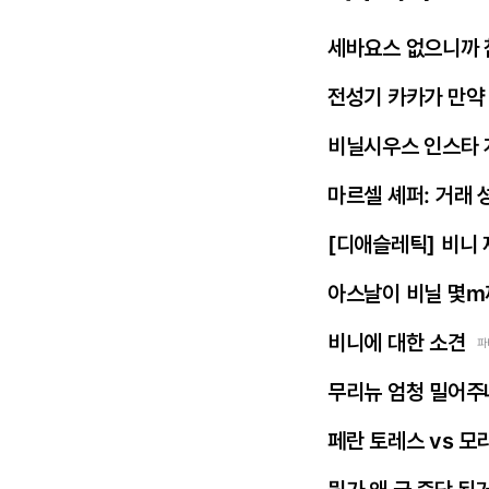
세바요스 없으니까 
전성기 카카가 만약
비닐시우스 인스타 
마르셀 셰퍼: 거래 
[디애슬레틱] 비니
아스날이 비닐 몇m
비니에 대한 소견
파
무리뉴 엄청 밀어주
페란 토레스 vs 모