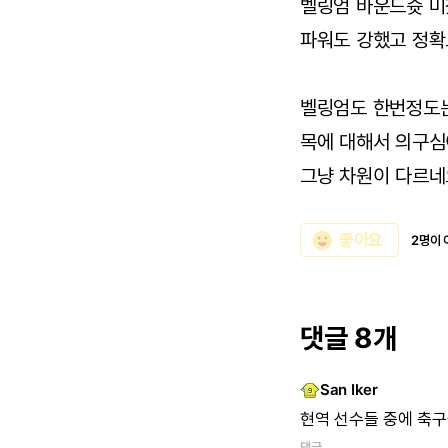
벨링엄 바운드슛 
파워도 강했고 정
벨링엄도 한번정도
목에 대해서 의구
그냥 차원이 다르네
emoji_emotions
좋아요
2명이 
댓글 8개
San Iker
현역 선수들 중에 축
댓글