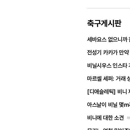
축구게시판
세바요스 없으니까 
전성기 카카가 만약
비닐시우스 인스타 
마르셀 셰퍼: 거래 
[디애슬레틱] 비니
아스날이 비닐 몇m
비니에 대한 소견
파