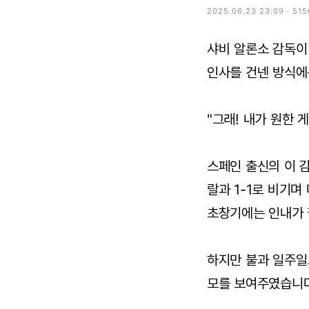
2025.06.23 23:09 · 51
샤비 알론소 감독이
인사를 건넨 방식에
"그래! 내가 원한 게
스페인 출신의 이 
랄과 1-1로 비기
초창기에는 인내가 
하지만 불과 일주일
모를 보여주였습니다