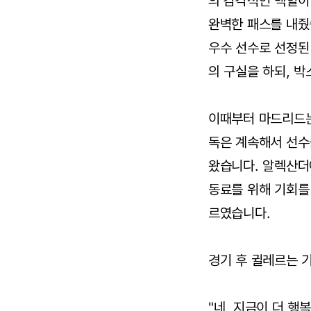
의 감각적인 백힐이
완벽한 패스를 내줬
우수 선수로 선정된
의 구실을 하되, 박
이때부터 마드리드는
독은 계속해서 선수
왔습니다. 알렉산더
동료를 위해 기회를
르였습니다.
경기 후 귈레르는 
"네, 지금이 더 행