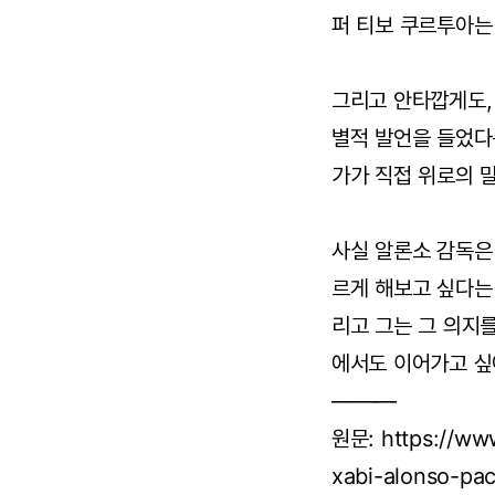
퍼 티보 쿠르투아는
그리고 안타깝게도,
별적 발언을 들었다
가가 직접 위로의 
사실 알론소 감독은
르게 해보고 싶다는
리고 그는 그 의지
에서도 이어가고 싶
———
원문: https://ww
xabi-alonso-pa