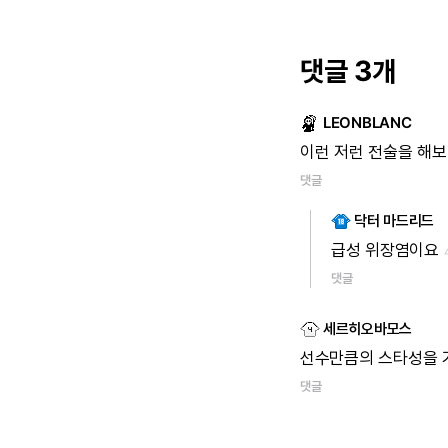
댓글 3개
LEONBLANC
이런 저런 전술을 해보
댓글
닥터 마드리드
급성 위장염이요
댓글
세르히오바모스
선수만큼의 스타성을 
댓글