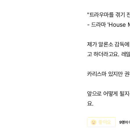
"트라우마를 겪기 
- 드라마 'House M
제가 알론소 감독에
고 하더라고요. 레
카리스마 있지만 권
앞으로 어떻게 될지
요.
emoji_emotions
좋아요
9명이 