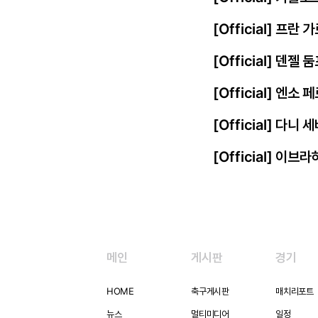
[Official] 프
[Official] 덴젤
[Official] 엔
[Official] 다니
[Official] 이
메인
게시판
경기
HOME
축구게시판
매치리포트
뉴스
멀티미디어
일정