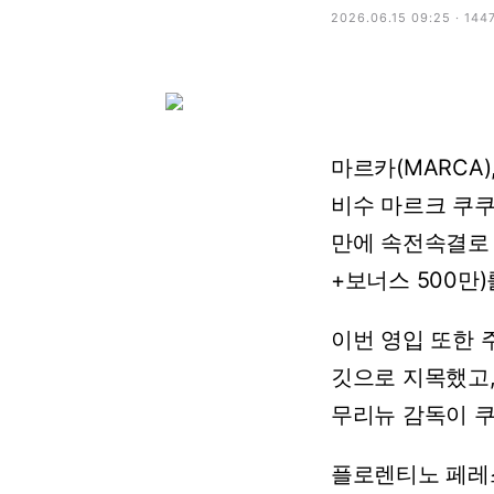
2026.06.15 09:25 · 144
마르카(MARCA)
비수 마르크 쿠쿠
만에 속전속결로 진
+보너스 500만
이번 영입 또한 
깃으로 지목했고,
무리뉴 감독이 쿠
플로렌티노 페레스