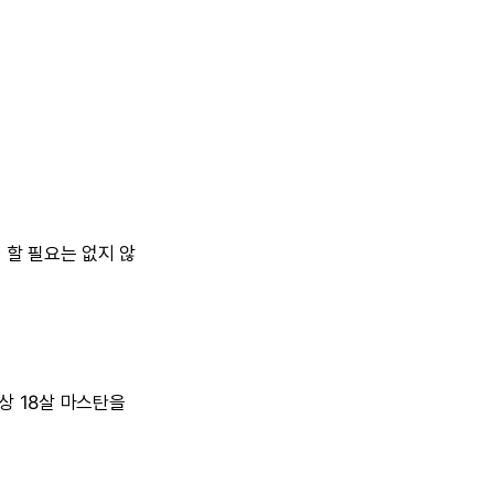
할 필요는 없지 않
상 18살 마스탄을