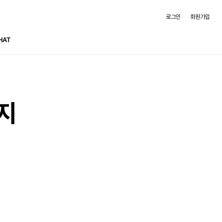
로그인
회원가입
HAT
포지