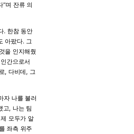
”며 잔류 의
. 한참 동안
 아팠다. 그
 것을 인지해줬
다 인간으로서
, 다비데, 그
마자 나를 불러
고, 나는 팀
이제 모두가 알
를 좌측 위주