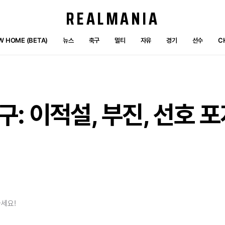
REALMANIA
W HOME (BETA)
뉴스
축구
멀티
자유
경기
선수
C
: 이적설, 부진, 선호 
세요!