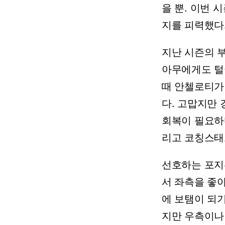
을 뿐. 이번
지를 피력했다
지난 시즌의 
아무에게도 털
때 안첼로티가
다. 고맙지만
회복이 필요하다
리고 코칭스태
선호하는 포지
서 좌측을 좋
에 보탬이 되기
지만 우측이나