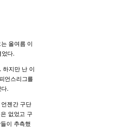
그는 올여름 이
열었다.
 하지만 난 이
 챔피언스리그를
다.
 언젠간 구단
일은 없었고 구
람들이 추측했