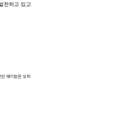
 발전하고 있고
왔던 얘기랑은 오히