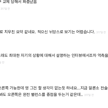
자꾸 교체 당해서 짜증났음
음
317일 전
로 치우친 요약 같네요. 적으신 뉘앙스로 보기는 어렵습니다.
317일 전
그래도 최대한 자기의 상황에 대해서 설명하는 인터뷰에서조차 억측을 
일 전
오른쪽 가능한데 영 그건 할 생각이 없는듯 하네요...지금 알론소 전술
도 오른쪽은 완전 밸런스를 중점을 두는거 같은데..
317일 전