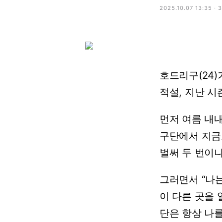
2025.10.07 13:35 ·
호드리구(24)
적설, 지난 시
먼저 여름 내내
구단에서 지금
벌써 두 번이나
그러면서 “나
이 다른 곳을 
단은 항상 나