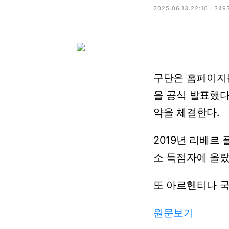
2025.06.13 22:10 · 349
구단은 홈페이지를
을 공식 발표했다.
약을 체결한다.
2019년 리베르 
소 득점자에 올
또 아르헨티나 국
원문보기