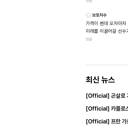
댓글
보토치수
가격이 쎈데 오자마자
미래를 이끌어갈 선수
댓글
최신 뉴스
[Official] 곤살
[Official] 카를
[Official] 프