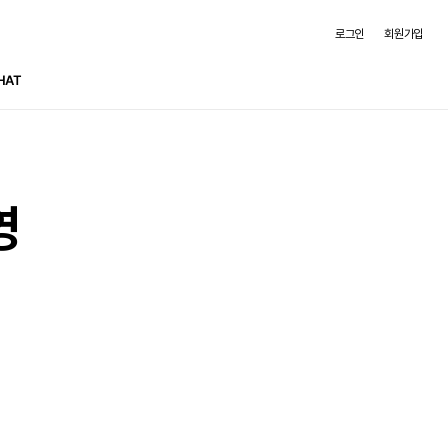
로그인
회원가입
HAT
영