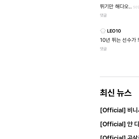
뛰기만 해다오..
50
댓글
LEO10
10년 뛰는 선수가
댓글
최신 뉴스
[Official]
[Official] 
[Official] 