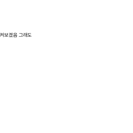
지켜보겠음 그래도