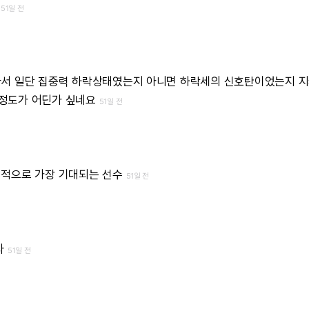
.
51일 전
라서 일단 집중력 하락상태였는지 아니면 하락세의 신호탄이었는지 
정도가 어딘가 싶네요
51일 전
인적으로 가장 기대되는 선수
51일 전
자
51일 전