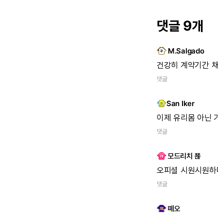
댓글 9개
M.Salgado
건강히 계약기간 
댓글
San Iker
이제 유리몸 아닌 
댓글
모드리치 쬲
오피셜 시원시원
댓글
떼오