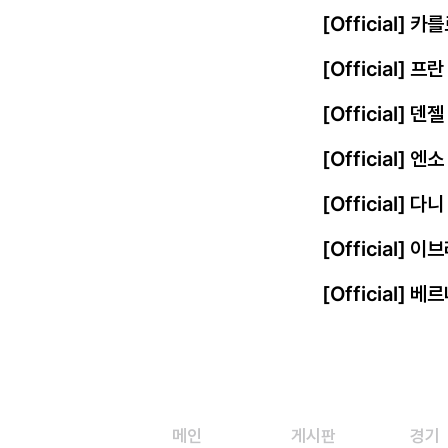
[Official] 
[Official] 
[Official] 
[Official]
[Official] 
[Official]
[Official] 
메인
게시판
경기