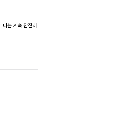
메니는 계속 잔잔히