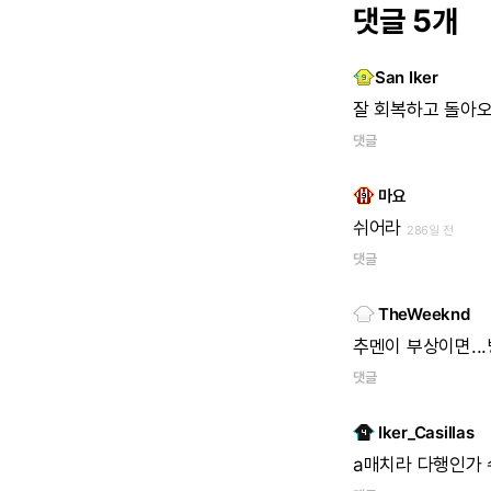
댓글 5개
San Iker
잘 회복하고 돌아오
댓글
마요
쉬어라
286일 전
댓글
TheWeeknd
추멘이 부상이면..
댓글
Iker_Casillas
a매치라 다행인가