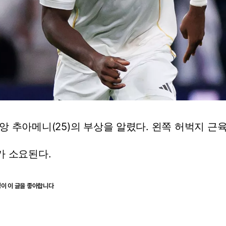
 추아메니(25)의 부상을 알렸다. 왼쪽 허벅지 근육
가 소요된다.
명이 이 글을 좋아합니다