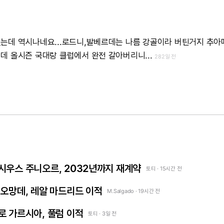
는데 역시나네요...로드니,발베르데는 나름 강골이라 버틴거지 추아
데 올시즌 국대랑 클럽에서 완전 갈아버리니...
282일 전
 비니시우스 주니오르, 2032년까지 재계약
토티 · 15시간 전
얀 디오망데, 레알 마드리드 이적
M.Salgado · 19시간 전
곤살로 가르시아, 풀럼 이적
토티 · 3일 전