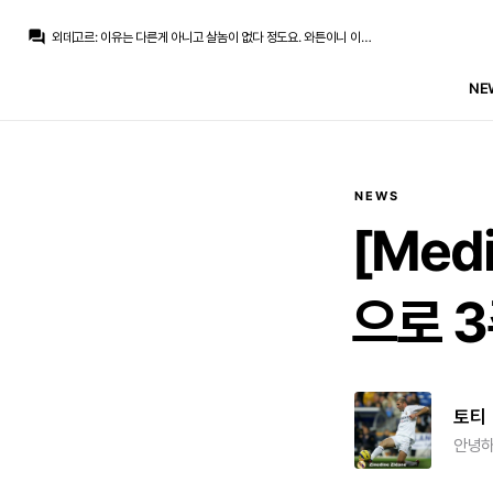
question_answer
외데고르
:
이유는 다른게 아니고 살놈이 없다 정도요. 와튼이니 이런놈을 EPL에서 데려오기엔 100M 이상 줘야할거고
라그
:
'야 무리뉴가 너네 감독 되고 베실바를 자계로 데려올거고 둠프리스를 사올거야'
외데고르
:
저는 안사고 뭉갠다 쪽으로 예상했었는데
NE
토티
:
그렇게 팬들이 해라해라하던 늙은이들 영입을 포지션마다 골라서 해오고 있고
토티
:
그 2년 무관이 참 무서운게 지금 우리 새 감독님이 돌아온다는 어그로도 안먹혔을 떡밥이 현실이 됐고
토티
:
카마빙가 추아메니에 대한 기대치가 해가 갈수록 떨어지고 있는 상태에서 3년 무관만은 막겠다며 늙은이들 이만큼 사온 구단이 덮고 넘어가지 못할 이슈
토티
:
제가 계속 이러는게 이유가 딴포지션이면 모르겠는데 미들은 전임 감독들도 계속해서 필요성을 주장해온 자리고 지금 새 감독님도 사와라 하고있고
라그
:
뭐 저도 클럽 경기는 안 봤는데 월드컵 이전에도 가격이 이미 비싸게 붙어 있더라구요
La Decimoquinta
:
잘하긴 하던데 많이 본 선수는 아니라 리그에선 어떤지 모르겠네요
NEWS
라그
:
일본 경기 보면 쟤만 티어가 다르던데
[Med
으로 3
토티
안녕하