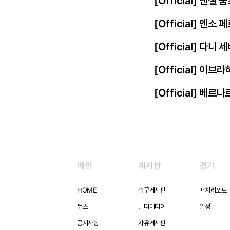
[Official] 덴젤
[Official] 엔
[Official] 다니
[Official] 이
[Official] 베르
메인
게시판
경기
HOME
축구게시판
매치리포트
뉴스
멀티미디어
일정
공지사항
자유게시판