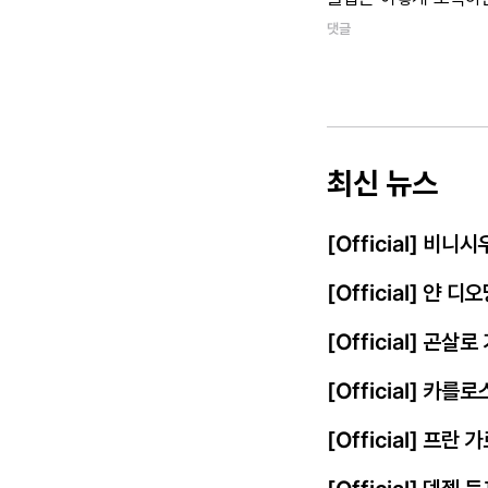
댓글
최신 뉴스
[Official] 비
[Official] 얀
[Official] 곤살
[Official] 카를
[Official] 프