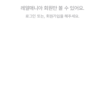
레알매니아 회원만 볼 수 있어요.
로그인
또는,
회원가입
을 해주세요.