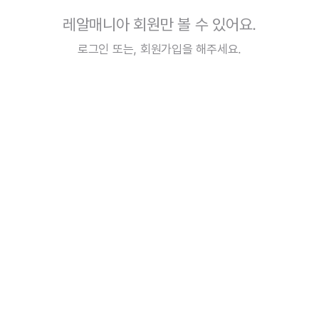
레알매니아 회원만 볼 수 있어요.
로그인
또는,
회원가입
을 해주세요.