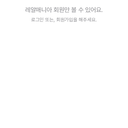
레알매니아 회원만 볼 수 있어요.
로그인
또는,
회원가입
을 해주세요.