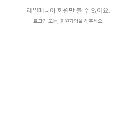
레알매니아 회원만 볼 수 있어요.
로그인
또는,
회원가입
을 해주세요.