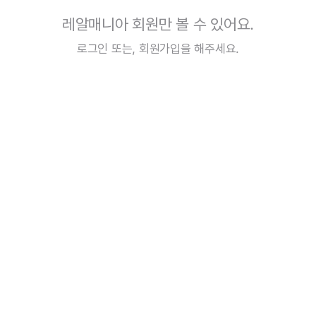
레알매니아 회원만 볼 수 있어요.
로그인
또는,
회원가입
을 해주세요.