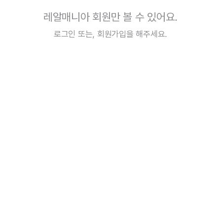
레알매니아 회원만 볼 수 있어요.
로그인
또는,
회원가입
을 해주세요.