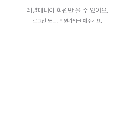
레알매니아 회원만 볼 수 있어요.
로그인
또는,
회원가입
을 해주세요.