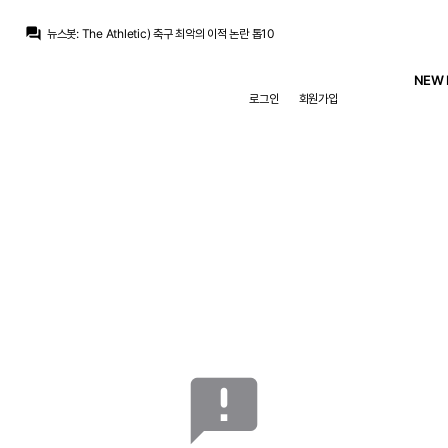
question_answer
뉴스봇
:
The Athletic) 축구 최악의 이적 논란 톱10
닥터 둠
:
농담 중에 놀란이 어벤져스 찍으면 마크 러팔로가 몸무게 200킬로 넘을때까지 영화 안 찍을거라고...
닥터 둠
:
m.fmkorea.com/best/10189536467
NEW 
떼오
:
풀컨디션이면 기대되긴함
로그인
회원가입
떼오
:
무리뉴 얘기로는 베실바 신체상태 낮은 상태로 출전한거라던데
떼오
:
갈릴 수 밖에 없는듯..
닥터 둠
:
기자: 브뉴데 쿠키 영상에 대해서 알고 있는 것 있습니까? / 가필드: 몰루?
라그
:
특별히 부상 이슈만 없다면 갈릴 수 밖에 없을 듯
라그
:
우리랑 정반대 컨셉을 가진 곳에서 10년간 구르던 주전 선수니..
San Iker
:
모드리치 같은 활약을 기대할만한 선수죠
announcement