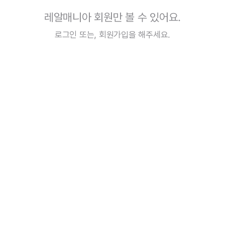
레알매니아 회원만 볼 수 있어요.
로그인
또는,
회원가입
을 해주세요.