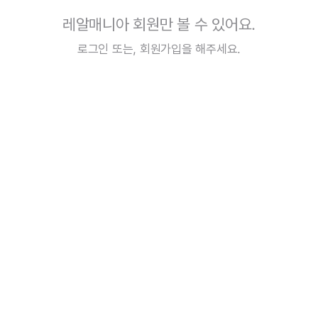
레알매니아 회원만 볼 수 있어요.
로그인
또는,
회원가입
을 해주세요.