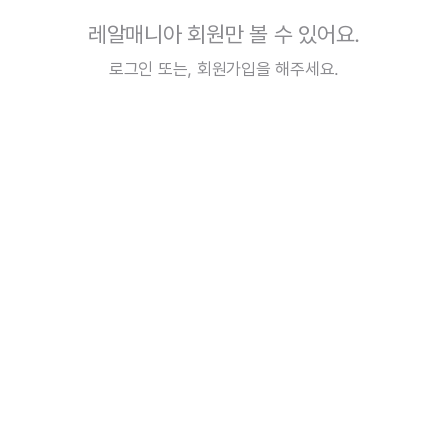
레알매니아 회원만 볼 수 있어요.
로그인
또는,
회원가입
을 해주세요.