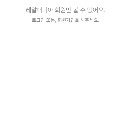
레알매니아 회원만 볼 수 있어요.
로그인
또는,
회원가입
을 해주세요.