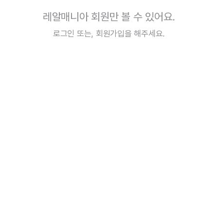
레알매니아 회원만 볼 수 있어요.
로그인
또는,
회원가입
을 해주세요.