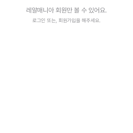
레알매니아 회원만 볼 수 있어요.
로그인
또는,
회원가입
을 해주세요.