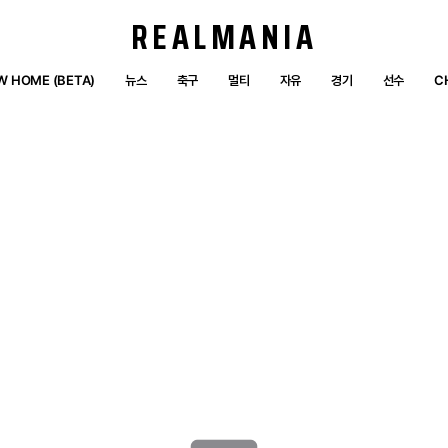
REALMANIA
W HOME (BETA)
뉴스
축구
멀티
자유
경기
선수
C