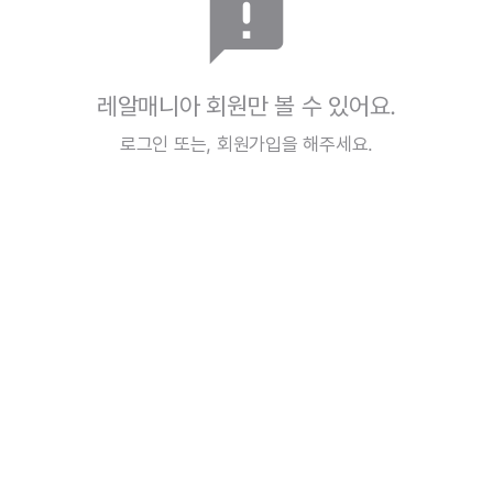
announcement
레알매니아 회원만 볼 수 있어요.
로그인
또는,
회원가입
을 해주세요.